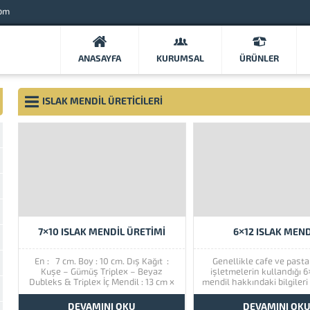
com
ANASAYFA
KURUMSAL
ÜRÜNLER
ISLAK MENDIL ÜRETICILERI
7×10 ISLAK MENDIL ÜRETIMI
6×12 ISLAK MEND
En : 7 cm. Boy : 10 cm. Dış Kağıt :
Genellikle cafe ve pasta
Kuşe – Gümüş Triplex – Beyaz
işletmelerin kullandığı 6
Dubleks & Triplex İç Mendil : 13 cm x
mendil hakkındaki bilgiler
18 cm. – 38 gr. Havlu Koku : Parfüm
bulabilirsiniz. Alkollü (k
Kokulu Su (Davidoff – Pink...
seçeneği haricinde parf
DEVAMINI OKU
DEVAMINI OK