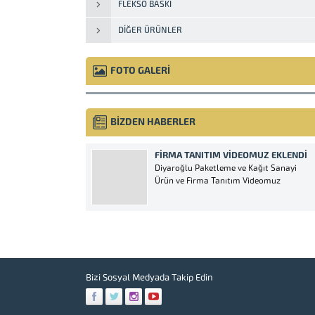
FLEKSO BASKI
DIĞER ÜRÜNLER
FOTO GALERİ
BİZDEN HABERLER
FIRMA TANITIM VIDEOMUZ EKLENDI
Diyaroğlu Paketleme ve Kağıt Sanayi
Ürün ve Firma Tanıtım Videomuz
Bizi Sosyal Medyada Takip Edin