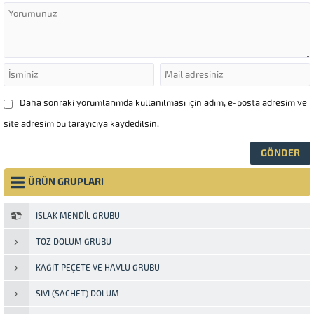
Daha sonraki yorumlarımda kullanılması için adım, e-posta adresim ve
site adresim bu tarayıcıya kaydedilsin.
ÜRÜN GRUPLARI
ISLAK MENDIL GRUBU
TOZ DOLUM GRUBU
KAĞIT PEÇETE VE HAVLU GRUBU
SIVI (SACHET) DOLUM