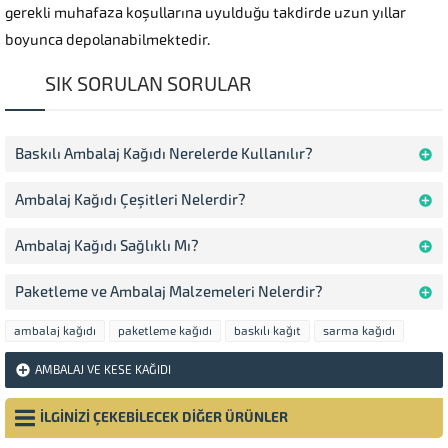
gerekli muhafaza koşullarına uyulduğu takdirde uzun yıllar
boyunca depolanabilmektedir.
SIK SORULAN SORULAR
Baskılı Ambalaj Kağıdı Nerelerde Kullanılır?
Ambalaj Kağıdı Çeşitleri Nelerdir?
Ambalaj Kağıdı Sağlıklı Mı?
Paketleme ve Ambalaj Malzemeleri Nelerdir?
ambalaj kağıdı
paketleme kağıdı
baskılı kağıt
sarma kağıdı
AMBALAJ VE KESE KAĞIDI
İLGİNİZİ ÇEKEBİLECEK DİĞER ÜRÜNLER