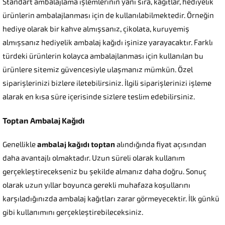
Standart ambalajlama işlemlerinin yanı sıra, kağıtlar, hediyelik
ürünlerin ambalajlanması için de kullanılabilmektedir. Örneğin
hediye olarak bir kahve almışsanız, çikolata, kuruyemiş
almışsanız hediyelik ambalaj kağıdı işinize yarayacaktır. Farklı
türdeki ürünlerin kolayca ambalajlanması için kullanılan bu
ürünlere sitemiz güvencesiyle ulaşmanız mümkün. Özel
siparişlerinizi bizlere iletebilirsiniz. İlgili siparişlerinizi işleme
alarak en kısa süre içerisinde sizlere teslim edebilirsiniz.
Toptan Ambalaj Kağıdı
Genellikle
ambalaj kağıdı toptan
alındığında fiyat açısından
daha avantajlı olmaktadır. Uzun süreli olarak kullanım
gerçekleştirecekseniz bu şekilde almanız daha doğru. Sonuç
olarak uzun yıllar boyunca gerekli muhafaza koşullarını
karşıladığınızda ambalaj kağıtları zarar görmeyecektir. İlk günkü
gibi kullanımını gerçekleştirebileceksiniz.