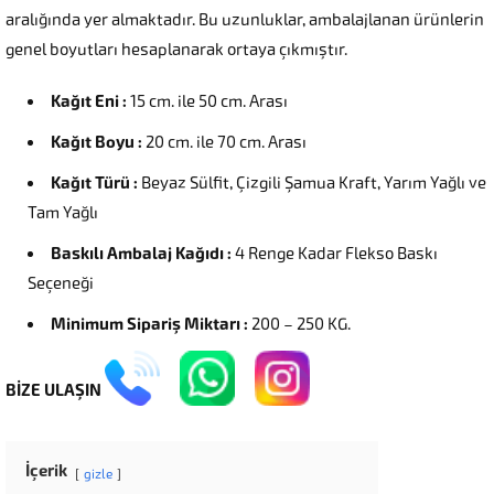
aralığında yer almaktadır. Bu uzunluklar, ambalajlanan ürünlerin
genel boyutları hesaplanarak ortaya çıkmıştır.
Kağıt Eni :
15 cm. ile 50 cm. Arası
Kağıt Boyu :
20 cm. ile 70 cm. Arası
Kağıt Türü :
Beyaz Sülfit, Çizgili Şamua Kraft, Yarım Yağlı ve
Tam Yağlı
Baskılı Ambalaj Kağıdı :
4 Renge Kadar Flekso Baskı
Seçeneği
Minimum Sipariş Miktarı :
200 – 250 KG.
BİZE ULAŞIN
İçerik
gizle