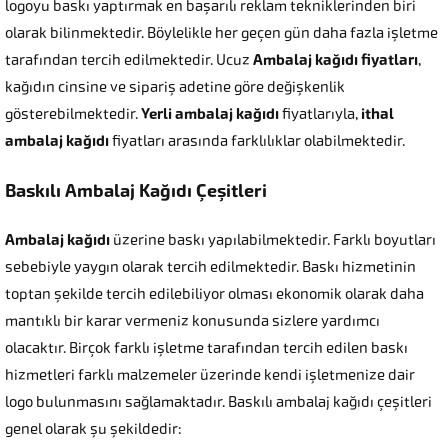
logoyu baskı yaptırmak en başarılı reklam tekniklerinden biri
olarak bilinmektedir. Böylelikle her geçen gün daha fazla işletme
tarafından tercih edilmektedir. Ucuz
Ambalaj kağıdı fiyatları
,
kağıdın cinsine ve sipariş adetine göre değişkenlik
gösterebilmektedir.
Yerli ambalaj kağıdı
fiyatlarıyla,
ithal
ambalaj kağıdı
fiyatları arasında farklılıklar olabilmektedir.
Baskılı Ambalaj Kağıdı Çeşitleri
Ambalaj kağıdı
üzerine baskı yapılabilmektedir. Farklı boyutları
sebebiyle yaygın olarak tercih edilmektedir. Baskı hizmetinin
toptan şekilde tercih edilebiliyor olması ekonomik olarak daha
mantıklı bir karar vermeniz konusunda sizlere yardımcı
olacaktır. Birçok farklı işletme tarafından tercih edilen baskı
hizmetleri farklı malzemeler üzerinde kendi işletmenize dair
logo bulunmasını sağlamaktadır. Baskılı ambalaj kağıdı çeşitleri
genel olarak şu şekildedir: