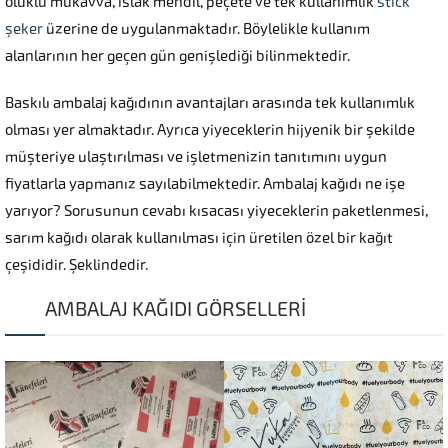
oluklu mukavva, ıslak mendil, peçete ve tek kullanımlık
stick
şeker
üzerine de uygulanmaktadır. Böylelikle kullanım
alanlarının her geçen gün genişlediği bilinmektedir.
Baskılı ambalaj kağıdının avantajları arasında tek kullanımlık
olması yer almaktadır. Ayrıca yiyeceklerin hijyenik bir şekilde
müşteriye ulaştırılması ve işletmenizin tanıtımını uygun
fiyatlarla yapmanız sayılabilmektedir. Ambalaj kağıdı ne işe
yarıyor? Sorusunun cevabı kısacası yiyeceklerin paketlenmesi,
sarım kağıdı olarak kullanılması için üretilen özel bir kağıt
çeşididir. Şeklindedir.
AMBALAJ KAĞIDI GÖRSELLERİ