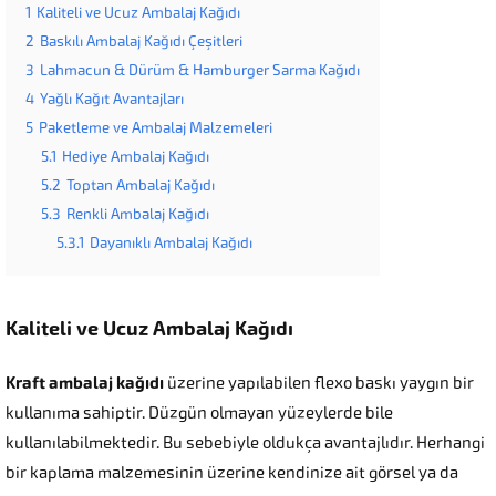
1
Kaliteli ve Ucuz Ambalaj Kağıdı
2
Baskılı Ambalaj Kağıdı Çeşitleri
3
Lahmacun & Dürüm & Hamburger Sarma Kağıdı
4
Yağlı Kağıt Avantajları
5
Paketleme ve Ambalaj Malzemeleri
5.1
Hediye Ambalaj Kağıdı
5.2
Toptan Ambalaj Kağıdı
5.3
Renkli Ambalaj Kağıdı
5.3.1
Dayanıklı Ambalaj Kağıdı
Kaliteli ve Ucuz Ambalaj Kağıdı
Kraft ambalaj kağıdı
üzerine yapılabilen flexo baskı yaygın bir
kullanıma sahiptir. Düzgün olmayan yüzeylerde bile
kullanılabilmektedir. Bu sebebiyle oldukça avantajlıdır. Herhangi
bir kaplama malzemesinin üzerine kendinize ait görsel ya da