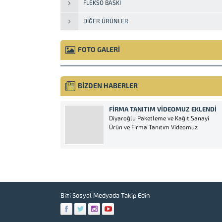
FLEKSO BASKI
DIĞER ÜRÜNLER
FOTO GALERİ
BİZDEN HABERLER
FIRMA TANITIM VIDEOMUZ EKLENDI
Diyaroğlu Paketleme ve Kağıt Sanayi
Ürün ve Firma Tanıtım Videomuz
Bizi Sosyal Medyada Takip Edin