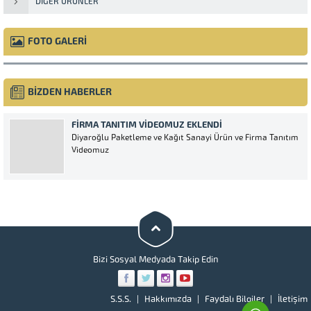
DIĞER ÜRÜNLER
FOTO GALERİ
BİZDEN HABERLER
FIRMA TANITIM VIDEOMUZ EKLENDI
Diyaroğlu Paketleme ve Kağıt Sanayi Ürün ve Firma Tanıtım
Videomuz
Bizi Sosyal Medyada Takip Edin
S.S.S.
Hakkımızda
Faydalı Bilgiler
İletişim