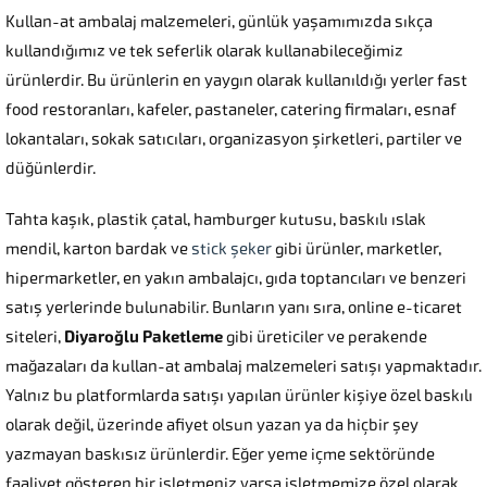
Kullan-at ambalaj malzemeleri, günlük yaşamımızda sıkça
kullandığımız ve tek seferlik olarak kullanabileceğimiz
ürünlerdir. Bu ürünlerin en yaygın olarak kullanıldığı yerler fast
food restoranları, kafeler, pastaneler, catering firmaları, esnaf
lokantaları, sokak satıcıları, organizasyon şirketleri, partiler ve
düğünlerdir.
Tahta kaşık, plastik çatal, hamburger kutusu, baskılı ıslak
mendil, karton bardak ve
stick şeker
gibi ürünler, marketler,
hipermarketler, en yakın ambalajcı, gıda toptancıları ve benzeri
satış yerlerinde bulunabilir. Bunların yanı sıra, online e-ticaret
siteleri,
Diyaroğlu Paketleme
gibi üreticiler ve perakende
mağazaları da kullan-at ambalaj malzemeleri satışı yapmaktadır.
Yalnız bu platformlarda satışı yapılan ürünler kişiye özel baskılı
olarak değil, üzerinde afiyet olsun yazan ya da hiçbir şey
yazmayan baskısız ürünlerdir. Eğer yeme içme sektöründe
faaliyet gösteren bir işletmeniz varsa işletmemize özel olarak