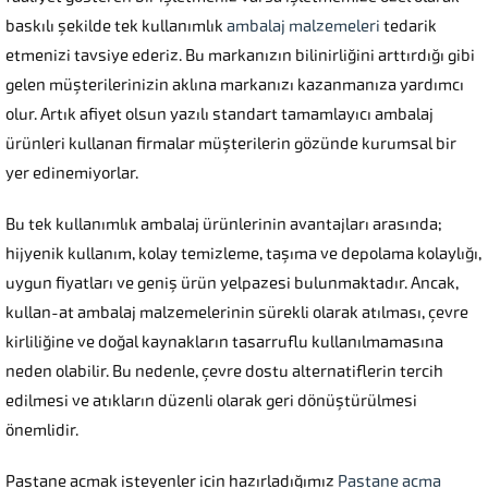
baskılı şekilde tek kullanımlık
ambalaj malzemeleri
tedarik
etmenizi tavsiye ederiz. Bu markanızın bilinirliğini arttırdığı gibi
gelen müşterilerinizin aklına markanızı kazanmanıza yardımcı
olur. Artık afiyet olsun yazılı standart tamamlayıcı ambalaj
ürünleri kullanan firmalar müşterilerin gözünde kurumsal bir
yer edinemiyorlar.
Bu tek kullanımlık ambalaj ürünlerinin avantajları arasında;
hijyenik kullanım, kolay temizleme, taşıma ve depolama kolaylığı,
uygun fiyatları ve geniş ürün yelpazesi bulunmaktadır. Ancak,
kullan-at ambalaj malzemelerinin sürekli olarak atılması, çevre
kirliliğine ve doğal kaynakların tasarruflu kullanılmamasına
neden olabilir. Bu nedenle, çevre dostu alternatiflerin tercih
edilmesi ve atıkların düzenli olarak geri dönüştürülmesi
önemlidir.
Pastane açmak isteyenler için hazırladığımız
Pastane açma